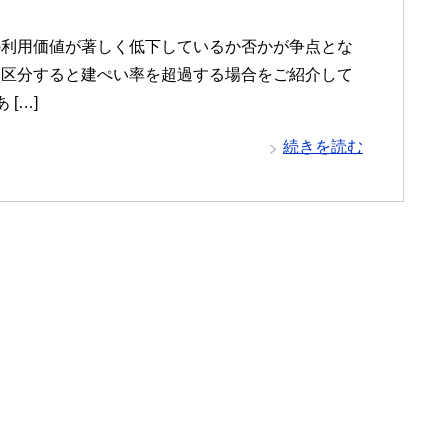
の利用価値が著しく低下しているか否かが争点とな
を区分すると建ぺい率を超過する場合をご紹介して
[…]
続きを読む