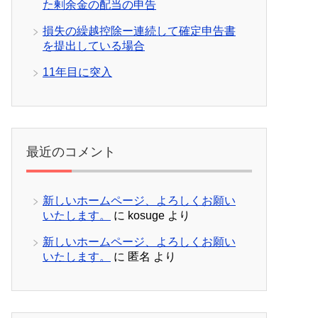
た剰余金の配当の申告
損失の繰越控除ー連続して確定申告書
を提出している場合
11年目に突入
最近のコメント
新しいホームページ、よろしくお願い
いたします。
に
kosuge
より
新しいホームページ、よろしくお願い
いたします。
に
匿名
より