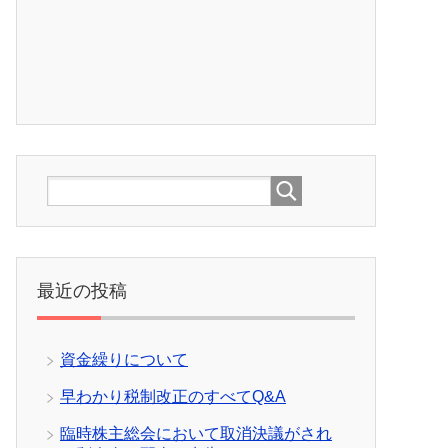
最近の投稿
資金繰りについて
早わかり税制改正のすべてQ&A
臨時株主総会において取消決議がされ