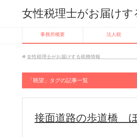
女性税理士がお届
事務所概要
法人税
女性税理士がお届けする税務情報 小
「眺望」タグの記事一覧
接面道路の歩道橋 