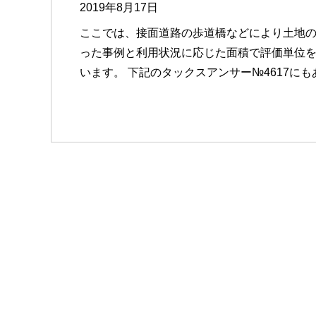
2019年8月17日
ここでは、接面道路の歩道橋などにより土地
った事例と利用状況に応じた面積で評価単位
います。 下記のタックスアンサー№4617にもあ 