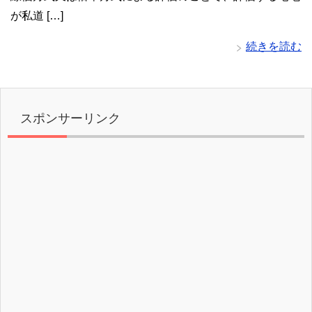
が私道 […]
続きを読む
スポンサーリンク