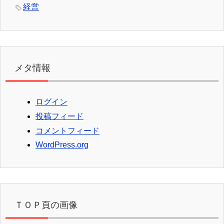
経営
メタ情報
ログイン
投稿フィード
コメントフィード
WordPress.org
ＴＯＰ頁の画像