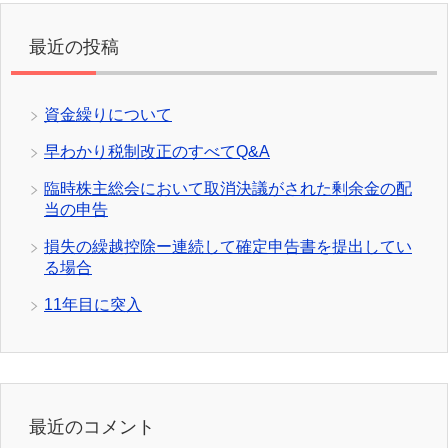
最近の投稿
資金繰りについて
早わかり税制改正のすべてQ&A
臨時株主総会において取消決議がされた剰余金の配
当の申告
損失の繰越控除ー連続して確定申告書を提出してい
る場合
11年目に突入
最近のコメント