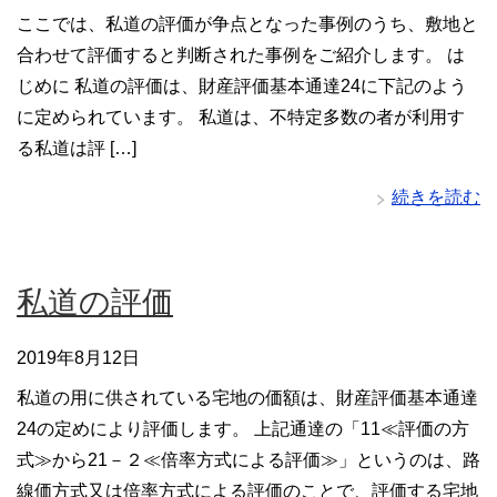
ここでは、私道の評価が争点となった事例のうち、敷地と
合わせて評価すると判断された事例をご紹介します。 は
じめに 私道の評価は、財産評価基本通達24に下記のよう
に定められています。 私道は、不特定多数の者が利用す
る私道は評 […]
続きを読む
私道の評価
2019年8月12日
私道の用に供されている宅地の価額は、財産評価基本通達
24の定めにより評価します。 上記通達の「11≪評価の方
式≫から21－２≪倍率方式による評価≫」というのは、路
線価方式又は倍率方式による評価のことで、評価する宅地