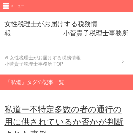
メニュー
女性税理士がお届けする税務情
報 小菅貴子税理士事務所
女性税理士がお届けする税務情報
小菅貴子税理士事務所
TOP
「私道」タグの記事一覧
私道ー不特定多数の者の通行の
用に供されているか否かが判断